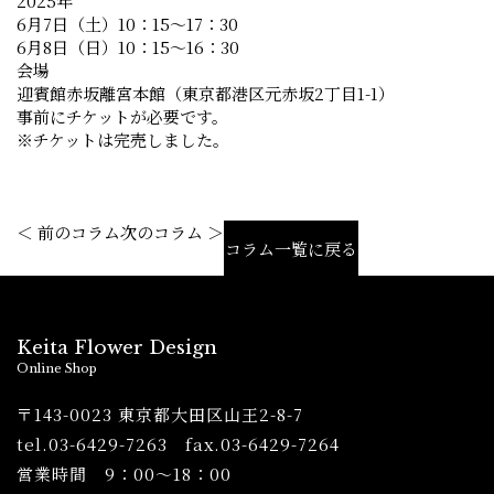
2025年
6月7日（土）10：15～17：30
6月8日（日）10：15～16：30
会場
迎賓館赤坂離宮本館（東京都港区元赤坂2丁目1-1）
事前にチケットが必要です。
※チケットは完売しました。
＜ 前のコラム
次のコラム ＞
コラム一覧に戻る
Keita Flower Design
Online Shop
〒143-0023 東京都大田区山王2-8-7
tel.03-6429-7263 fax.03-6429-7264
営業時間 9：00〜18：00