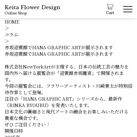
Keita Flower Design
Cart
Online Shop
HOME
＞
コラム
＞
赤坂迎賓館でHANA GRAPHIC ARTが展示されます
赤坂迎賓館でHANA GRAPHIC ARTが展示されます
株式会社NewYorkArtが主催する、日本の伝統工芸の魅力を
国内外へ届ける展覧会が「迎賓館赤坂離宮」で開催されま
す。
今回の展覧会には、フラワーアーティスト・川崎景太が特別招
待作家として登場。
注目の「HANA GRAPHIC ART」シリーズから、最新作
《RINKA BYOUBU》を発表いたします。
日本文化の繊細さと現代アートの融合をお楽しみいただける
貴重な機会です。
ぜひご注目ください！
開催日時